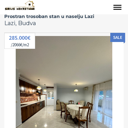
Prostran trosoban stan u naselju Lazi
Lazi, Budva
285.000€
SALE
/2066€/m2