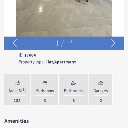
1
/
14
ID:
13064
Property type:
Flat/Apartment
2
Area (M
)
Bedrooms
Bathrooms
Garages
138
3
3
2
Amenities